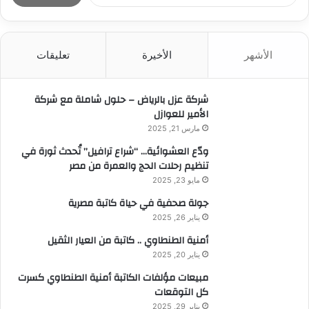
ب
ح
ث
الأشهر
الأخيرة
تعليقات
ع
ن
:
شركة عزل بالرياض – حلول شاملة مع شركة
الأمير للعوازل
مارس 21, 2025
ودّع العشوائية… “شراع ترافيل” تُحدث ثورة في
تنظيم رحلات الحج والعمرة من مصر
مايو 23, 2025
جولة صحفية في حياة كاتبة مصرية
يناير 26, 2025
أمنية الطنطاوي .. كاتبة من العيار الثقيل
يناير 20, 2025
مبيعات مؤلفات الكاتبة أمنية الطنطاوي كسرت
كل التوقعات
يناير 29, 2025