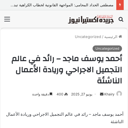
مصطفى الحداد المحامى: المواجهة القانونية لخطاب الكراهية تبدأ بتشريع واضح ووعي مجتمعي
بحث
الق
عن
الرئيسية
/
Uncategorized
Uncategorized
أحمد يوسف ماجد – رائد في عالم
التجميل الاجراحي وريادة الأعمال
الناشئة
Khairy
أ
يونيو 27, 2025
400
دقيقة واحدة
ر
س
أحمد يوسف ماجد – رائد في عالم التجميل الاجراحي وريادة الأعمال
ل
الناشئة
ب