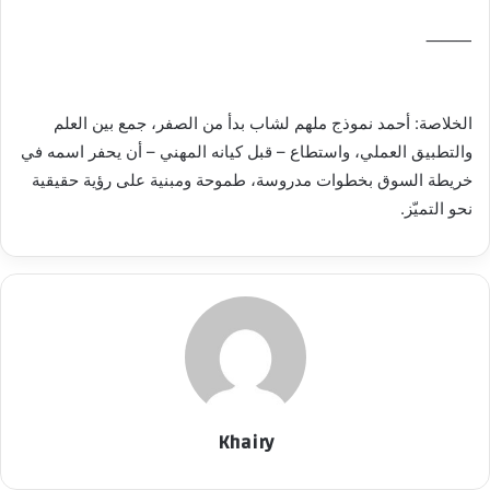
⸻
الخلاصة: أحمد نموذج ملهم لشاب بدأ من الصفر، جمع بين العلم
والتطبيق العملي، واستطاع – قبل كيانه المهني – أن يحفر اسمه في
خريطة السوق بخطوات مدروسة، طموحة ومبنية على رؤية حقيقية
نحو التميّز.
Khairy