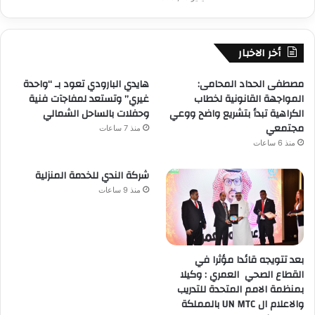
أخر الاخبار
مصطفى الحداد المحامى:
هايدي البارودي تعود بـ “واحدة
المواجهة القانونية لخطاب
غيري” وتستعد لمفاجآت فنية
الكراهية تبدأ بتشريع واضح ووعي
وحفلات بالساحل الشمالي
مجتمعي
منذ 7 ساعات
منذ 6 ساعات
شركة الندي للخدمة المنزلية
منذ 9 ساعات
بعد تتويجه قائدا مؤثرا في
القطاع الصحي العمري : وكيلا
بمنظمة الامم المتحدة للتدريب
والاعلام ال UN MTC بالمملكة