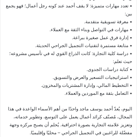
• تعدد مهارات متميزة: لا يقف أحمد عند كونه رجل أعمال؛ فهو يجمع
بين:
• معرفة تسويقية متقدمة.
• مهارات في التواصل وبناء الثقة مع العملاء.
• إدارة فرق عمل صغيرة ببراعة.
• متابعة مستمرة لتقنيات التجميل الجراحي الحديثة.
• دراسة كلية التجارة: كانت الذراع القوي له في تأسيس مشروعه؛
حيث تعلم:
• كتابة دراسات الجدوى.
• استراتيجيات التسعير والعرض والتسويق.
• التخطيط المالي، وإدارة المشتريات والمخزون.
• التعامل بثقة مع الموردين والعملاء.
اليوم، يُعدّ أحمد يوسف ماجد واحدًا من أهم الأسماء الواعدة في هذا
المجال، مُصنّف كرائد أعمال يعمل على التوسع، وتطوير خدماته،
وتعزيز علامته التجارية بصورة احترافية. يُحلم أن يصبح مركزه وجهة
مفضّلة للراغبين في التجميل الجراحي – محليًا وإقليميًا.