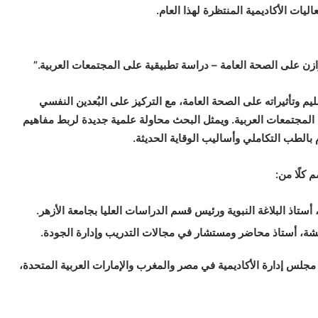
اليات الأكاديمية المنتظرة لهذا العام
.
وازن على الصحة العامة – دراسة تطبيقية على المجتمعات العربية
.”
يم وتأثيراته على الصحة العامة، مع التركيز على البُعدين النفسي
لمجتمعات العربية. ويمثل البحث محاولة علمية جديدة لربط مفاهيم
م بالطب التكاملي وأساليب الوقاية الحديثة
.
 كلًا من
:
أستاذ البلاغة النبوية ورئيس قسم الدراسات العليا بجامعة الأزهر
.
شة، أستاذ محاضر ومستشار في مجالات التدريب وإدارة الجودة
.
جلس إدارة الأكاديمية في مصر والمغرب والإمارات العربية المتحدة،