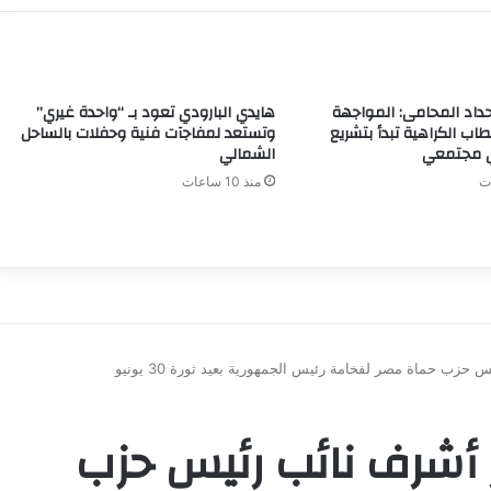
اد المحامى: المواجهة
هايدي البارودي تعود بـ “واحدة غيري”
طاب الكراهية تبدأ بتشريع
وتستعد لمفاجآت فنية وحفلات بالساحل
 مجتمعي
الشمالي
منذ 10 ساعات