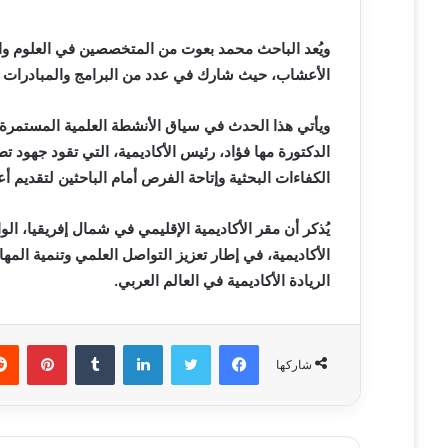
ويُعد الباحث محمد بعوت من المتخصصين في العلوم وال
الأعشاب، حيث شارك في عدد من البرامج والمبادرات ا
ويأتي هذا الحدث في سياق الأنشطة العلمية المستمرة ا
الدكتورة مها فؤاد، رئيس الأكاديمية، التي تقود جهود ت
الكفاءات البحثية وإتاحة الفرص أمام الباحثين لتقديم أ
يُذكر أن مقر الأكاديمية الإقليمي في شمال إفريقيا، الو
الأكاديمية، في إطار تعزيز التواصل العلمي وتنمية ال
الريادة الأكاديمية في العالم العربي
.
فيسبوك
تويتر
لينكدإن
‏Tumblr
بينتيريست
شاركها