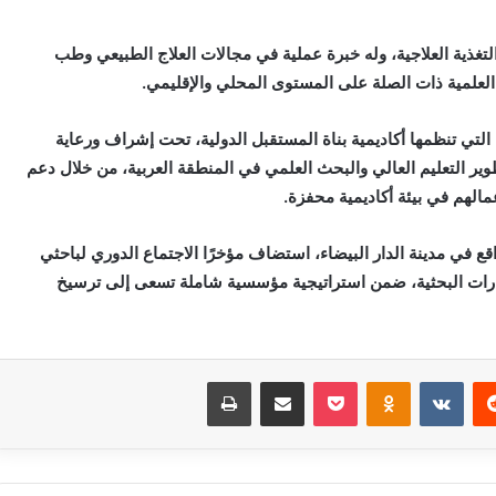
تغذية العلاجية، وله خبرة عملية في مجالات العلاج الطبيعي وطب
لعلمية ذات الصلة على المستوى المحلي والإقليمي
.
لتي تنظمها أكاديمية بناة المستقبل الدولية، تحت إشراف ورعاية
طوير التعليم العالي والبحث العلمي في المنطقة العربية، من خلال دعم
عمالهم في بيئة أكاديمية محفزة
.
اقع في مدينة الدار البيضاء، استضاف مؤخرًا الاجتماع الدوري لباحثي
مهارات البحثية، ضمن استراتيجية مؤسسية شاملة تسعى إلى ترسيخ
‏Reddit
‏VKontakte
Odnoklassniki
بوكيت
مشاركة عبر البريد
طباعة