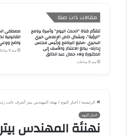
مقالات ذات صلة
تتقدّم قناة “الحدث اليوم” وأسرة برنامج
مصطفى الحد
“الرؤية”، وبشكل خاص الإعلامي خيري
القانونية لخ
البحيري -مذيع البرنامج ورئيس مجلس
واضح ووعي
إدارته- ببالغ الاعتذار والأسف إلى
منذ 9 ساعات
الدكتورة ولاء جمال عبد الخالق
منذ 8 ساعات