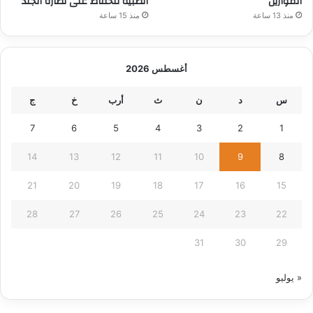
الموازين
الطبية للحفاظ على نضارة الجلد
منذ 13 ساعة
منذ 15 ساعة
أغسطس 2026
س
د
ن
ث
أرب
خ
ج
7
6
5
4
3
2
1
14
13
12
11
10
9
8
21
20
19
18
17
16
15
28
27
26
25
24
23
22
31
30
29
« يوليو