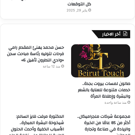
كل التوقعات
يناير 29, 2025
أخر الاخبار
حسن محمد يهنئ المقدم رامي
فرحات لتوليه رئاسة مباحث سجن
«وادي النطرون تأهيل 6»
منذ 12 ساعة
صالون لمسات بيروت بجدة..
خدمات متنوعة للعناية بالشعر
والبشرة وإطلالة المرأة
منذ ساعة واحدة
مجموعة شركات ملجراميكال..
الدكتورة مرفت فايز السالم:
أكثر من 85 عامًا من الخبرة
شيخوخة البشرة المبكرة..
والريادة في صناعة وتجارة
الأسباب الخفية وأحدث الحلول