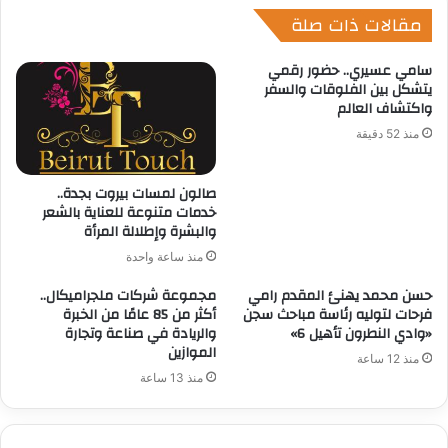
مقالات ذات صلة
سامي عسيري.. حضور رقمي
يتشكل بين الفلوقات والسفر
واكتشاف العالم
منذ 52 دقيقة
صالون لمسات بيروت بجدة..
خدمات متنوعة للعناية بالشعر
والبشرة وإطلالة المرأة
منذ ساعة واحدة
حسن محمد يهنئ المقدم رامي
مجموعة شركات ملجراميكال..
فرحات لتوليه رئاسة مباحث سجن
أكثر من 85 عامًا من الخبرة
«وادي النطرون تأهيل 6»
والريادة في صناعة وتجارة
الموازين
منذ 12 ساعة
منذ 13 ساعة