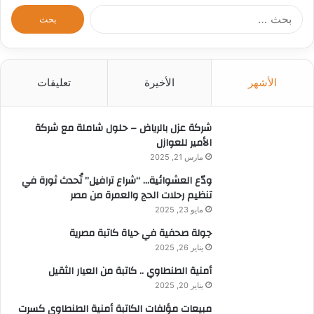
ا
ل
ب
ح
ث
الأشهر
الأخيرة
تعليقات
ع
ن
:
شركة عزل بالرياض – حلول شاملة مع شركة
الأمير للعوازل
مارس 21, 2025
ودّع العشوائية… “شراع ترافيل” تُحدث ثورة في
تنظيم رحلات الحج والعمرة من مصر
مايو 23, 2025
جولة صحفية في حياة كاتبة مصرية
يناير 26, 2025
أمنية الطنطاوي .. كاتبة من العيار الثقيل
يناير 20, 2025
مبيعات مؤلفات الكاتبة أمنية الطنطاوي كسرت