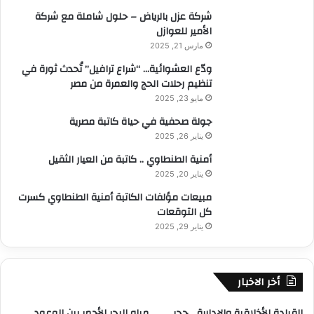
:
شركة عزل بالرياض – حلول شاملة مع شركة
الأمير للعوازل
مارس 21, 2025
ودّع العشوائية… “شراع ترافيل” تُحدث ثورة في
تنظيم رحلات الحج والعمرة من مصر
مايو 23, 2025
جولة صحفية في حياة كاتبة مصرية
يناير 26, 2025
أمنية الطنطاوي .. كاتبة من العيار الثقيل
يناير 20, 2025
مبيعات مؤلفات الكاتبة أمنية الطنطاوي كسرت
كل التوقعات
يناير 29, 2025
أخر الاخبار
القيادة الأخلاقية والإدارية… حجر
مياه البحر الأحمر بين الوعود