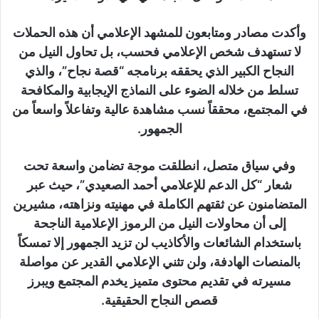
وأكدت مصادر ومتابعون للمشهد الإعلامي أن هذه الحملات
لا تستهدف شخص الإعلامي فحسب، بل تحاول النيل من
النجاح الكبير الذي يحققه برنامجه “قصة نجاح”، والذي
تسلط من خلاله الضوء على النماذج الإيجابية والمكافحة
في المجتمع، محققاً نسب مشاهدة عالية وتفاعلاً واسعاً من
الجمهور.
وفي سياق متصل، انطلقت موجة تضامن واسعة تحت
شعار “كل الدعم للإعلامي أحمد الصعيدي”، حيث عبر
المتضامنون عن ثقتهم الكاملة في مهنيته ونزاهته، مشيرين
إلى أن محاولات النيل من الرموز الإعلامية الناجحة
باستخدام الشائعات والأكاذيب لن تزيد الجمهور إلا تمسكاً
بالمنصات الهادفة، ولن تثني الإعلامي القدير عن مواصلة
مسيرته في تقديم محتوى متميز يخدم المجتمع ويبرز
قصص النجاح الحقيقية.