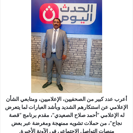
ر
ي
د
ا
إ
ل
ك
ت
ر
و
ن
ي
ا
أعرب عدد كبير من الصحفيين، الإعلاميين، ومتابعي الشأن
الإعلامي عن استنكارهم الشديد وبأشد العبارات لما يتعرض
له الإعلامي “أحمد صلاح الصعيدي”، مقدم برنامج “قصة
نجاح”، من حملات تشويه ممنهجة ومغرضة عبر بعض
منصات التواصل الاجتماعي في الآونة الأخيرة.