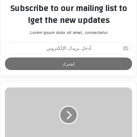
Subscribe to our mailing list to
get the new updates!
Lorem ipsum dolor sit amet, consectetur.
أ
د
خ
ل
ب
ر
ي
د
ك
ا
ل
إ
ل
ك
ت