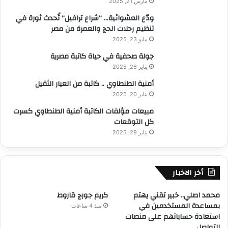
مارس 21, 2025
ودّع العشوائية… “شراع ترافيل” تُحدث ثورة في
تنظيم رحلات الحج والعمرة من مصر
مايو 23, 2025
جولة صحفية في حياة كاتبة مصرية
يناير 26, 2025
أمنية الطنطاوي .. كاتبة من العيار الثقيل
يناير 20, 2025
مبيعات مؤلفات الكاتبة أمنية الطنطاوي كسرت
كل التوقعات
يناير 29, 2025
أخر الاخبار
محمد اصلي.. خبير تقني يهتم
كريم جورج قاروط
بمساعدة المستخدمين في
منذ 4 ساعات
استعادة حساباتهم على منصات
التواصل