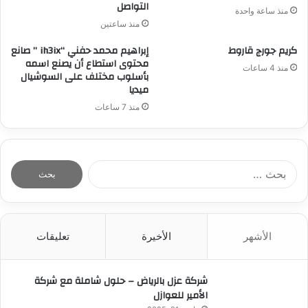
التواصل
منذ ساعة واحدة
منذ ساعتين
كريم جورج قاروط
إبراهيم محمد حفني “ih3ix ” صانع
محتوى استطاع أن يصنع اسمه
منذ 4 ساعات
بأسلوب مختلف على السوشيال
ميديا
منذ 7 ساعات
ا
ل
ب
ح
ث
الأشهر
الأخيرة
تعليقات
ع
ن
:
شركة عزل بالرياض – حلول شاملة مع شركة
الأمير للعوازل