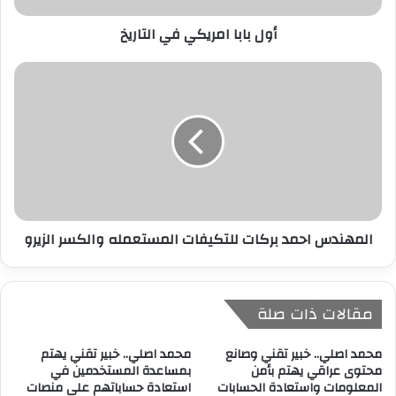
ر
أول بابا امريكي في التاريخ
و
ن
ي
المهندس احمد بركات للتكيفات المستعمله والكسر الزيرو
مقالات ذات صلة
محمد اصلي.. خبير تقني وصانع
محمد اصلي.. خبير تقني يهتم
محتوى عراقي يهتم بأمن
بمساعدة المستخدمين في
المعلومات واستعادة الحسابات
استعادة حساباتهم على منصات