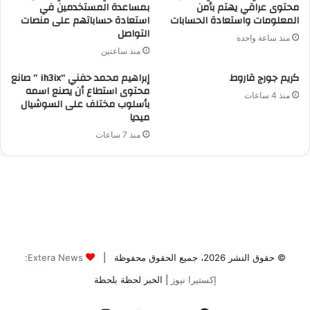
© حقوق النشر 2026، جميع الحقوق محفوظة |
Extera News:
إكستيرا نيوز
| الخبر لحظة بلحظة