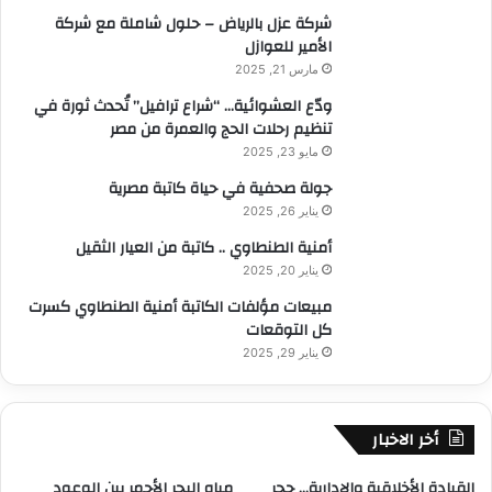
:
شركة عزل بالرياض – حلول شاملة مع شركة
الأمير للعوازل
مارس 21, 2025
ودّع العشوائية… “شراع ترافيل” تُحدث ثورة في
تنظيم رحلات الحج والعمرة من مصر
مايو 23, 2025
جولة صحفية في حياة كاتبة مصرية
يناير 26, 2025
أمنية الطنطاوي .. كاتبة من العيار الثقيل
يناير 20, 2025
مبيعات مؤلفات الكاتبة أمنية الطنطاوي كسرت
كل التوقعات
يناير 29, 2025
أخر الاخبار
القيادة الأخلاقية والإدارية… حجر
مياه البحر الأحمر بين الوعود