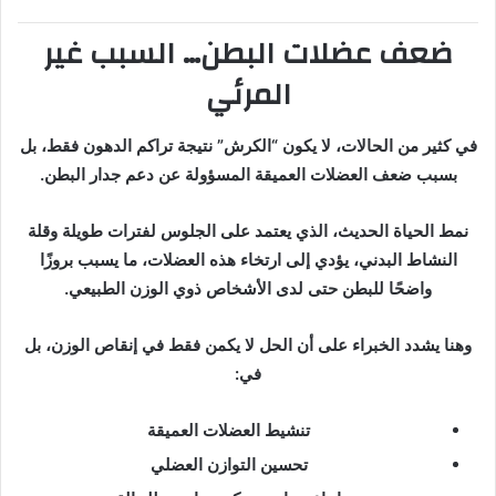
ضعف عضلات البطن… السبب غير
المرئي
في كثير من الحالات، لا يكون “الكرش” نتيجة تراكم الدهون فقط، بل
بسبب ضعف العضلات العميقة المسؤولة عن دعم جدار البطن.
نمط الحياة الحديث، الذي يعتمد على الجلوس لفترات طويلة وقلة
النشاط البدني، يؤدي إلى ارتخاء هذه العضلات، ما يسبب بروزًا
واضحًا للبطن حتى لدى الأشخاص ذوي الوزن الطبيعي.
وهنا يشدد الخبراء على أن الحل لا يكمن فقط في إنقاص الوزن، بل
في:
تنشيط العضلات العميقة
تحسين التوازن العضلي