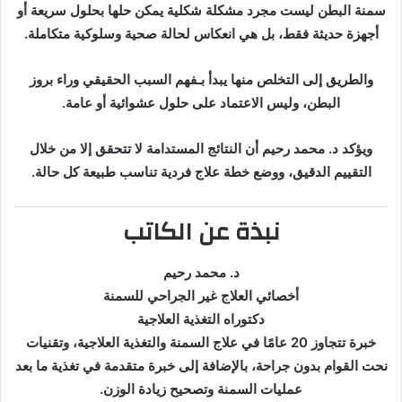
سمنة البطن ليست مجرد مشكلة شكلية يمكن حلها بحلول سريعة أو
أجهزة حديثة فقط، بل هي انعكاس لحالة صحية وسلوكية متكاملة.
والطريق إلى التخلص منها يبدأ بـفهم السبب الحقيقي وراء بروز
البطن، وليس الاعتماد على حلول عشوائية أو عامة.
ويؤكد د. محمد رحيم أن النتائج المستدامة لا تتحقق إلا من خلال
التقييم الدقيق، ووضع خطة علاج فردية تناسب طبيعة كل حالة.
نبذة عن الكاتب
د. محمد رحيم
أخصائي العلاج غير الجراحي للسمنة
دكتوراه التغذية العلاجية
خبرة تتجاوز 20 عامًا في علاج السمنة والتغذية العلاجية، وتقنيات
نحت القوام بدون جراحة، بالإضافة إلى خبرة متقدمة في تغذية ما بعد
عمليات السمنة وتصحيح زيادة الوزن.