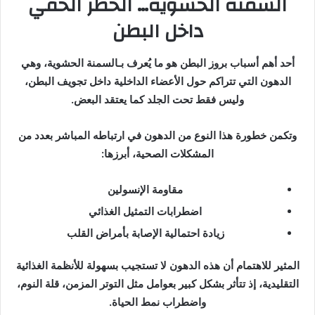
السمنة الحشوية… الخطر الخفي
داخل البطن
أحد أهم أسباب بروز البطن هو ما يُعرف بـالسمنة الحشوية، وهي
الدهون التي تتراكم حول الأعضاء الداخلية داخل تجويف البطن،
وليس فقط تحت الجلد كما يعتقد البعض.
وتكمن خطورة هذا النوع من الدهون في ارتباطه المباشر بعدد من
المشكلات الصحية، أبرزها:
مقاومة الإنسولين
اضطرابات التمثيل الغذائي
زيادة احتمالية الإصابة بأمراض القلب
المثير للاهتمام أن هذه الدهون لا تستجيب بسهولة للأنظمة الغذائية
التقليدية، إذ تتأثر بشكل كبير بعوامل مثل التوتر المزمن، قلة النوم،
واضطراب نمط الحياة.