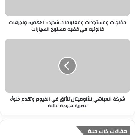
ك
ت
ر
مفاجات ومستجدات ومعلومات شديده الاهميه واجراءات
و
قانونيه في قضيه مستريح السيارات
ن
ي
شركة العياشي للألوميتال تتألق في الفيوم وتقدم حلولًا
عصرية بجودة عالية
مقالات ذات صلة