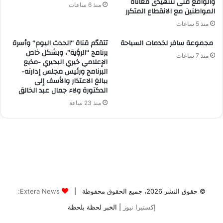
© حقوق النشر 2026، جميع الحقوق محفوظة |
Extera News:
إكستيرا نيوز
| الخبر لحظة بلحظة