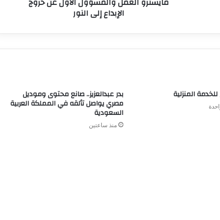
مايسترو العمل والمسؤول الأول عن خروج
الإبداع إلى النور
للخدمة المنزلية
بدر عبدالعزيز.. صانع محتوى وموديل
مصري يواصل تألقه في المملكة العربية
احدة
السعودية
منذ ساعتين