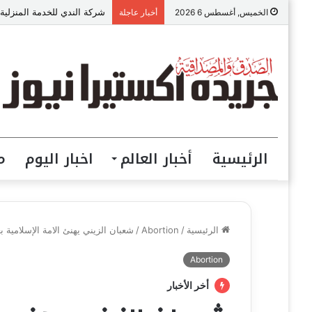
بدر عبدالعزيز.. صانع محتوى
الخميس, أغسطس 6 2026
أخبار عاجلة
الرئيسية
أخبار العالم
اخبار اليوم
م
الرئيسية
/
Abortion
/
شعبان الزيني يهنئ الامة الإسلامية ب
Abortion
أخر الأخبار