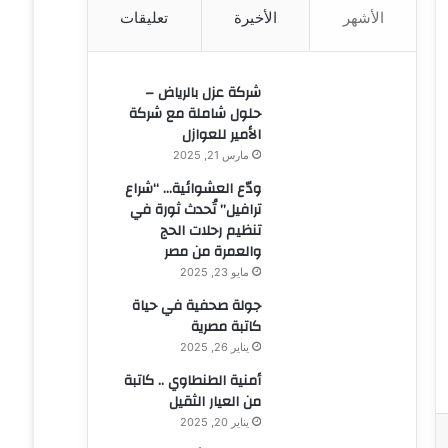
الأشهر
الأخيرة
تعليقات
ن
:
شركة عزل بالرياض –
حلول شاملة مع شركة
الأمير للعوازل
مارس 21, 2025
ودّع العشوائية… “شراع
ترافيل” تُحدث ثورة في
تنظيم رحلات الحج
والعمرة من مصر
مايو 23, 2025
جولة صحفية في حياة
كاتبة مصرية
يناير 26, 2025
أمنية الطنطاوي .. كاتبة
من العيار الثقيل
يناير 20, 2025