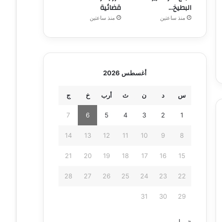
البطيخ…
قضائية
منذ ساعتين
منذ ساعتين
أغسطس 2026
س
د
ن
ث
أرب
خ
ج
7
6
5
4
3
2
1
14
13
12
11
10
9
8
21
20
19
18
17
16
15
28
27
26
25
24
23
22
31
30
29
« يوليو