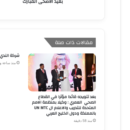
بعيد الاضحى المبارك
مقالات ذات صلة
شركة الندي 
منذ ساعة و
بعد تتويجه قائدا مؤثرا في القطاع
الصحي العمري : وكيلا بمنظمة الامم
المتحدة للتدريب والاعلام ال UN MTC
بالمملكة ودول الخليج العربي
منذ 58 دقيقة