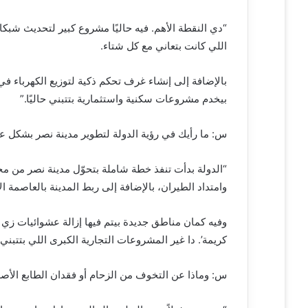
“دي النقطة الأهم. فيه حاليًا مشروع كبير لتحديث ش
اللي كانت بتعاني مع كل شتاء.
بالإضافة إلى إنشاء غرف تحكم ذكية لتوزيع الكهرباء ف
بيخدم مشروعات سكنية واستثمارية بتتبني حاليًا.”
س: ما رأيك في رؤية الدولة لتطوير مدينة نصر بشكل ع
“الدولة بدأت تنفذ خطة شاملة بتحوّل مدينة نصر من 
وامتداد الطيران، بالإضافة إلى ربط المدينة بالعاصمة الإدارية وال
وفيه كمان مناطق جديدة بيتم فيها إزالة عشوائيات زي 
كريمة’. دا غير المشروعات التجارية الكبرى اللي بتتبني
س: وماذا عن التخوف من الزحام أو فقدان الطابع الأص