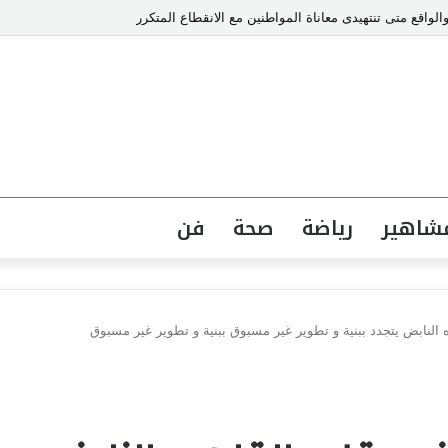
والواقع متى تنتهيدى معاناة المواطنين مع الانقطاع المتكرر
شاهير
رياضة
صحة
فن
 النابض يتجدد ببنية و تطوير غير مسبوق ببنية و تطوير غير مسبوق