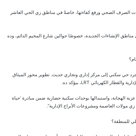
بكات الصرف الصحي ورفع كفاءتها، خاصةً في مناطق زي الحي العاشر
ي مناطق الإنشاءات الجديدة، خصوصًا حوالين شارع المخيم الدائم، وده
ام؟
مجرد حي سكني إلى مركز إداري وتجاري حديث. تطوير محور الميثاق
قطار الكهربائي LRT، بيؤكد ده.
عزبة الهجانة، واستبدالها بوحدات سكنية حضارية ضمن مبادرة ‘حياة
 زي مولات العاصمة ومشروعات الأبراج الإدارية”.
لي للمنطقة؟