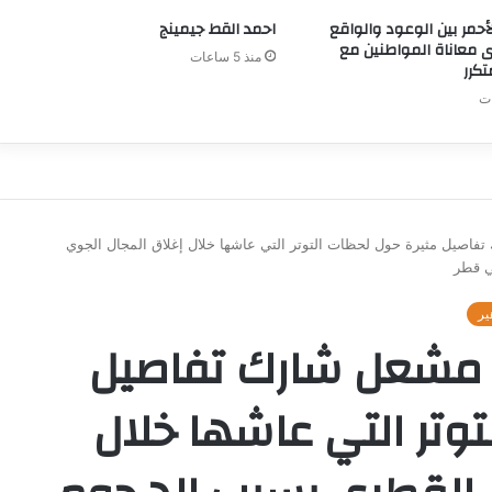
لأحمر بين الوعود والواقع
احمد القط جيمينج
 معاناة المواطنين مع
منذ 5 ساعات
تكرر