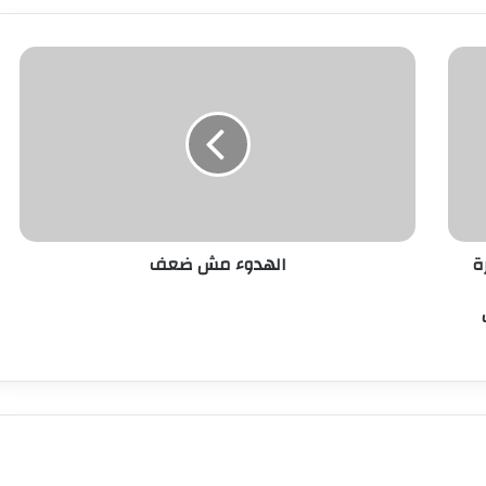
ة
الهدوء مش ضعف