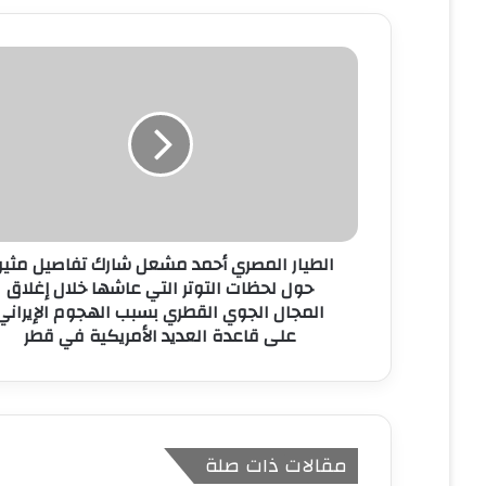
د
ك
ا
ل
إ
ل
ك
ت
ر
و
ن
الطيار المصري أحمد مشعل شارك تفاصيل مثير
ي
حول لحظات التوتر التي عاشها خلال إغلاق
المجال الجوي القطري بسبب الهجوم الإيراني
على قاعدة العديد الأمريكية في قطر
مقالات ذات صلة