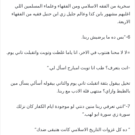
سخرية من الفقه الاسلامي ومن الفقهاء وعلماء المسلمين اللي
اغلبهم مشهور بابن كذا وعالم جليل زي ابن حنبل فقيه من الفقهاء
الاربعة.
6-“بس ده ما يرضيش ربنا.
=لا لا محنا هنتوب في الاخر، انا ياما غلطت وتوبت واتقبلت تاني يوم.
-انت بتعرف؟ طب انا توبت امبارح اسأل لي.”
تخيل بيقول بثقة اتقبلت تاني يوم والتاني بيقوله أسألي يسأل مين
بالظبط وازاي؟ منتهى قلة الادب مع ربنا.
7-“انتي تعرفي ربنا منين دنتي لو موجودة ايام الكفار كان نزلك
سورة زي سورة ابو لهب.”
” ده كل غزوات التاريخ الاسلامي كانت هتبقى ضدك”