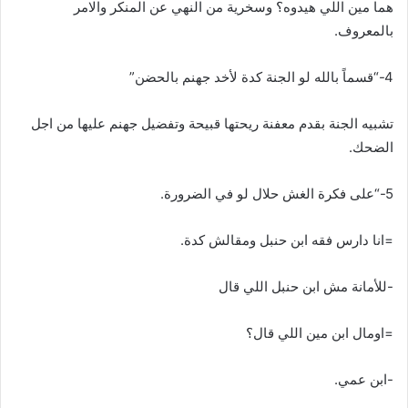
هما مين اللي هيدوه؟ وسخرية من النهي عن المنكر والامر
بالمعروف.
4-“قسماً بالله لو الجنة كدة لأخد جهنم بالحضن”
تشبيه الجنة بقدم معفنة ريحتها قبيحة وتفضيل جهنم عليها من اجل
الضحك.
5-“على فكرة الغش حلال لو في الضرورة.
=انا دارس فقه ابن حنبل ومقالش كدة.
-للأمانة مش ابن حنبل اللي قال
=اومال ابن مين اللي قال؟
-ابن عمي.