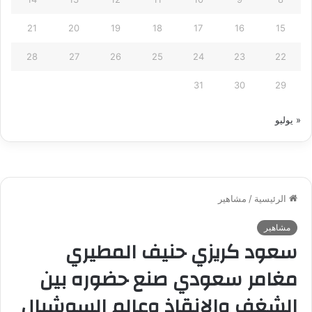
21
20
19
18
17
16
15
28
27
26
25
24
23
22
31
30
29
« يوليو