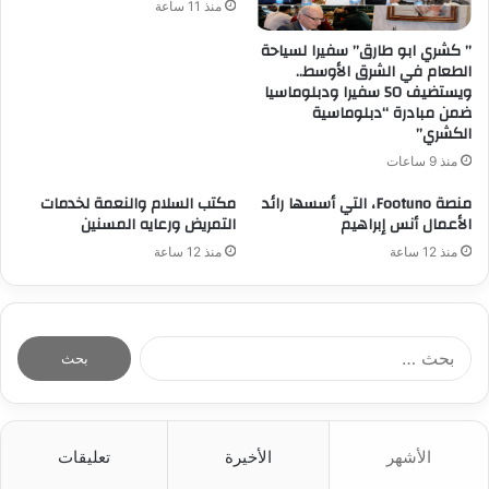
منذ 11 ساعة
” كشري ابو طارق” سفيرا لسياحة
الطعام في الشرق الأوسط..
ويستضيف 50 سفيرا ودبلوماسيا
ضمن مبادرة “دبلوماسية
الكشري”
منذ 9 ساعات
منصة Footuno، التي أسسها رائد
مكتب السلام والنعمة لخدمات
الأعمال أنس إبراهيم
التمريض ورعايه المسنين
منذ 12 ساعة
منذ 12 ساعة
ا
ل
ب
ح
ث
الأشهر
الأخيرة
تعليقات
ع
ن