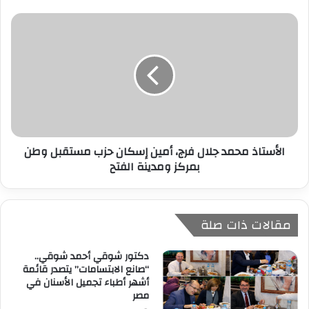
ي
الأستاذ محمد جلال فرج، أمين إسكان حزب مستقبل وطن
بمركز ومدينة الفتح
مقالات ذات صلة
دكتور شوقي أحمد شوقي..
“صانع الابتسامات” يتصدر قائمة
أشهر أطباء تجميل الأسنان في
مصر