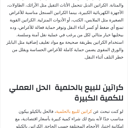
والمتانة. الكراتين الدبل تتحمل الأثاث الثقيل مثل الأرائك، الطاولات،
الأجهزة الكهربائية الكبيرة، بينما الكراتين السنجل مناسبة للأغراض
الصغيرة مثل الملابس، الكتب، أو الأدوات المنزلية. الكراتين القوية
تمنع أي ضغط أو كسر أثناء النقل وتوفر حماية فعالة للأغراض، وده
بيخليها خيار مثالي لكل من يرغب في عملية نقل آمنة وسلسة.
استخدام الكراتين بطريقة صحيحة مع مواد تغليف إضافية مثل البابلز
والورق المقوى يضمن حماية كاملة للأغراض الحساسة ويقلل من
خطر التلف أثناء النقل.
كراتين للبيع بالحلمية الحل العملي
للكمية الكبيرة
لو كنت تبحث عن
كراتين للبيع بالحلمية
، فالحل بالكيلو بيكون
مناسب جدًا لأنه يتيح لك شراء كمية كبيرة بأسعار اقتصادية، مع
إمكانية اختيار الأحجام المختلفة حسب الحاجة. الكراتين بالكيلو