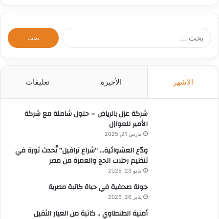
ا
ل
ب
ح
ث
الأشهر
الأخيرة
تعليقات
ع
ن
:
شركة عزل بالرياض – حلول شاملة مع شركة
الأمير للعوازل
مارس 21, 2025
ودّع العشوائية… “شراع ترافيل” تُحدث ثورة في
تنظيم رحلات الحج والعمرة من مصر
مايو 23, 2025
جولة صحفية في حياة كاتبة مصرية
يناير 26, 2025
أمنية الطنطاوي .. كاتبة من العيار الثقيل