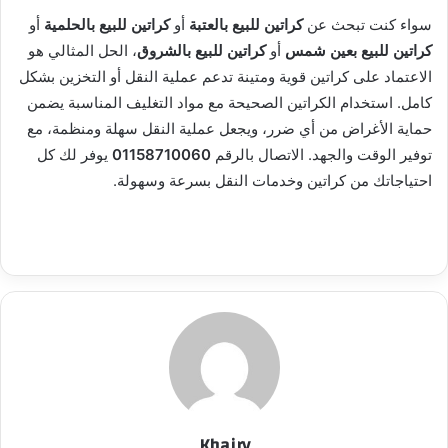
سواء كنت تبحث عن
كراتين للبيع بالعتبة
أو
كراتين للبيع بالحلمية
أو
كراتين للبيع بعين شمس
أو
كراتين للبيع بالشروق
، الحل المثالي هو
الاعتماد على كراتين قوية ومتينة تدعم عملية النقل أو التخزين بشكل
كامل. استخدام الكراتين الصحيحة مع مواد التغليف المناسبة يضمن
حماية الأغراض من أي ضرر، ويجعل عملية النقل سهلة ومنظمة، مع
توفير الوقت والجهد. الاتصال بالرقم
01158710060
يوفر لك كل
احتياجاتك من كراتين وخدمات النقل بسرعة وسهولة.
Khairy