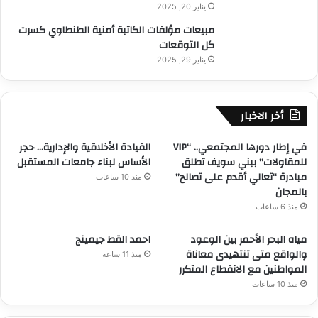
يناير 20, 2025
مبيعات مؤلفات الكاتبة أمنية الطنطاوي كسرت
كل التوقعات
يناير 29, 2025
أخر الاخبار
في إطار دورها المجتمعي.. “VIP
القيادة الأخلاقية والإدارية… حجر
للمقاولات” ببني سويف تطلق
الأساس لبناء جامعات المستقبل
مبادرة “تعالي أقدم على تصالح”
منذ 10 ساعات
بالمجان
منذ 6 ساعات
مياه البحر الأحمر بين الوعود
احمد القط جيمينج
والواقع متى تنتهيدى معاناة
منذ 11 ساعة
المواطنين مع الانقطاع المتكرر
منذ 10 ساعات