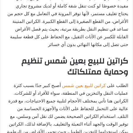
مفيدة خصوصًا لو كنت تنقل شقة كاملة أو لديك مشروع تجاري
يحتاج تغليف مستمر، لأنها توفر المرونة في التعامل مع كل حجم من
الأغراض، من القطع الصغيرة إلى القطع الكبيرة. الكراتين المتينة
تساعد في تنظيم النقل بطريقة مرتبة، بحيث يتم فصل الأغراض
القابلة للكسر عن الأثاث الثقيل، مع الحفاظ على كل قطعة سليمة
حتى تصل إلى مكانها النهائي بدون أي خسائر
كراتين للبيع بعين شمس تنظيم
وحماية ممتلكاتك
الطلب على
كراتين للبيع بعين شمس
أصبح كبير جدًا بسبب كثرة
عمليات النقل والتخزين في المنطقة، سواء للأفراد أو للشركات.
الكراتين هنا تأتي بمختلف الأحجام لتلبية جميع الاحتياجات، مع قدرة
عالية على التحمل للحفاظ على الأثاث والأجهزة الحساسة من
التلف. استخدام الكراتين الصحيحة يضمن لك نقل آمن وسلس، مع
توفير الوقت والجهد أثناء التعبئة والتغليف. بالإضافة لذلك، الكراتين
يمكن استخدامها للتخزين الطويل، حيث تحمي الأغراض من الرطوبة