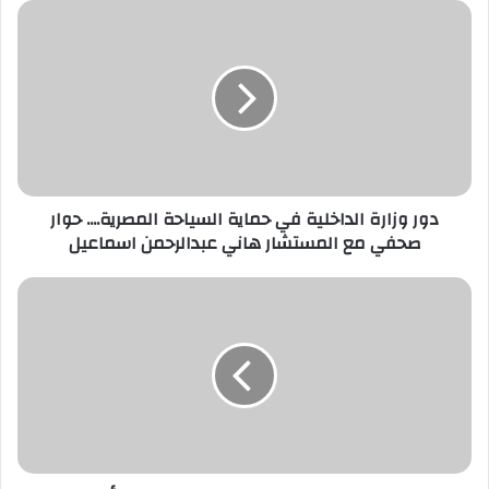
د
ك
ا
ل
إ
ل
ك
ت
ر
دور وزارة الداخلية في حماية السياحة المصرية.... حوار
و
صحفي مع المستشار هاني عبدالرحمن اسماعيل
ن
ي