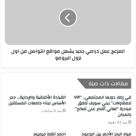
المزعج عمل درامي جديد يشعل مواقع التواصل من اول
نزول البرومو
مقالات ذات صلة
في إطار دورها المجتمعي.. “VIP
القيادة الأخلاقية والإدارية… حجر
للمقاولات” ببني سويف تطلق
الأساس لبناء جامعات المستقبل
مبادرة “تعالي أقدم على تصالح”
منذ 4 ساعات
بالمجان
منذ 42 دقيقة
مياه البحر الأحمر بين الوعود
احمد القط جيمينج