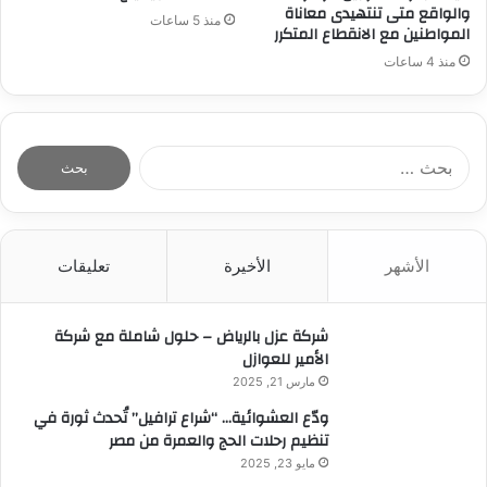
والواقع متى تنتهيدى معاناة
منذ 5 ساعات
المواطنين مع الانقطاع المتكرر
منذ 4 ساعات
ا
ل
ب
ح
ث
الأشهر
الأخيرة
تعليقات
ع
ن
:
شركة عزل بالرياض – حلول شاملة مع شركة
الأمير للعوازل
مارس 21, 2025
ودّع العشوائية… “شراع ترافيل” تُحدث ثورة في
تنظيم رحلات الحج والعمرة من مصر
مايو 23, 2025