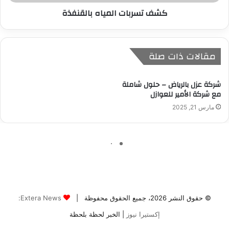
© حقوق النشر 2026، جميع الحقوق محفوظة |
Extera News:
إكستيرا نيوز
| الخبر لحظة بلحظة