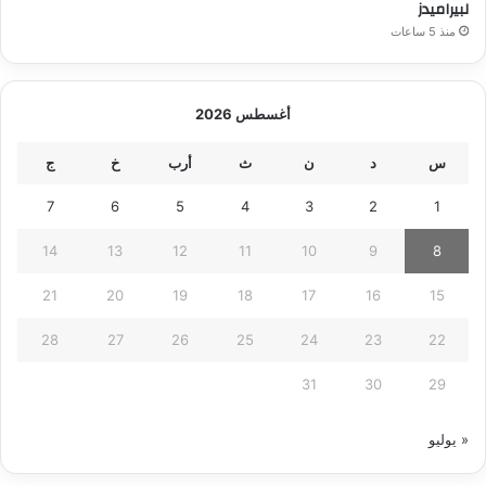
لبيراميدز
منذ 5 ساعات
أغسطس 2026
س
د
ن
ث
أرب
خ
ج
7
6
5
4
3
2
1
14
13
12
11
10
9
8
21
20
19
18
17
16
15
28
27
26
25
24
23
22
31
30
29
« يوليو