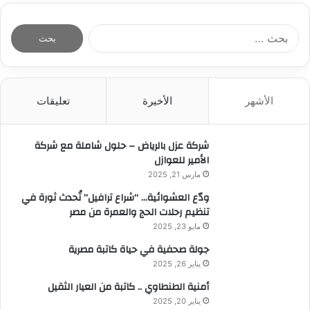
ا
ل
ب
ح
ث
الأشهر
الأخيرة
تعليقات
ع
ن
:
شركة عزل بالرياض – حلول شاملة مع شركة
الأمير للعوازل
مارس 21, 2025
ودّع العشوائية… “شراع ترافيل” تُحدث ثورة في
تنظيم رحلات الحج والعمرة من مصر
مايو 23, 2025
جولة صحفية في حياة كاتبة مصرية
يناير 26, 2025
أمنية الطنطاوي .. كاتبة من العيار الثقيل
يناير 20, 2025