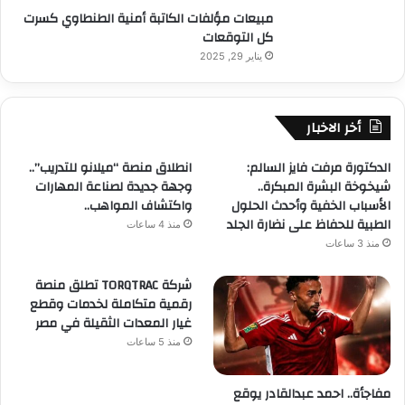
مبيعات مؤلفات الكاتبة أمنية الطنطاوي كسرت
كل التوقعات
يناير 29, 2025
أخر الاخبار
الدكتورة مرفت فايز السالم:
انطلاق منصة “ميلانو للتدريب”..
شيخوخة البشرة المبكرة..
وجهة جديدة لصناعة المهارات
الأسباب الخفية وأحدث الحلول
واكتشاف المواهب..
الطبية للحفاظ على نضارة الجلد
منذ 4 ساعات
منذ 3 ساعات
شركة TORQTRAC تطلق منصة
رقمية متكاملة لخدمات وقطع
غيار المعدات الثقيلة في مصر
منذ 5 ساعات
مفاجأة.. احمد عبدالقادر يوقع