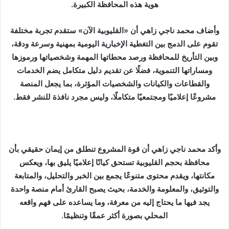
هوية هذه المحافظة الكبيرة.
وأضاف محمد ناجي زاهي أن «القليوبية الآن» ستقدم تجربة مختلفة
تقوم على الدمج بين التغطية الإخبارية اليومية بمهنية وسرعة ودقة،
وبين التأريخ للمحافظة ورصد محطاتها المهمة وشخصياتها ورموزها
ومساراتها التنموية، فضلًا عن تقديم دليل متكامل يضم الخدمات
والقطاعات والكيانات والشخصيات المؤثرة، بما يجعل المنصة
مشروعًا إعلاميًا ومجتمعيًا متكاملًا، وليس مجرد نافذة للنشر فقط.
وأكد محمد ناجي زاهي أن قوة المشروع تنطلق من إيمان حقيقي بأن
محافظة بحجم القليوبية تستحق كيانًا إعلاميًا يليق بها، ويعكس
مكانتها، ويقدم محتوى متنوعًا يجمع بين الخبر والتحليل، والمتابعة
والتوثيق، والمعلومة والخدمة، بحيث يصبح القارئ أمام منصة واحدة
يجد فيها ما يحتاج إليه من معرفة، وما يساعده على فهم واقعه
المحلي بصورة أكثر عمقًا وتنظيمًا.