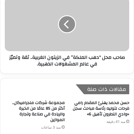
صاحب محل “دهب الملكة” في الزيتون الغربية.. ثقة وتميّز
في عالم المشغولات الذهبية.
مقالات ذات صلة
حسن محمد يهنئ المقدم رامي
مجموعة شركات ملجراميكال..
فرحات لتوليه رئاسة مباحث سجن
أكثر من 85 عامًا من الخبرة
«وادي النطرون تأهيل 6»
والريادة في صناعة وتجارة
الموازين
منذ 41 دقيقة
منذ 3 ساعات