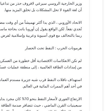
وزير الخارجية الروسي سيرغي لافروف حذر من تداعيات
أن لغة القوة لا تحل المشكلات بل تخلق المزيد منها.
الاتحاد الأوروبي ، الذي بدا أكثر تهميشاً من أي وقت م
تُجدي نفعاً. لكن الواقع يقول إن أوروبا باتت بحاجة م
ربما بالتحالف مع قوى آسيوية وعربية وإسلامية لفرض 
هرمونات الحرب : النفط تحت الحصار
من إمدادات الطاقة العالمية ، إلى منطقة عمليات عسك
استهداف ناقلات النفط قرب شبه جزيرة مسندم العمان
في أحد أهم الممرات المائية في العالم.
الارتفاع الفوري لأسعار
سبعينيات القرن الماضي ، حيث تتضافر صدمة الطاقة مع