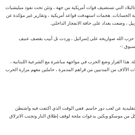
لبلاد التي تستضيف قوات أمريكية من جهة ، وتئن تحت نفوذ ميليشيات
ة الحسابات. هجمات استهدفت قواعد أمريكية ، وتقارير غير مؤكدة عن
يل ، وضعت بغداد على حافة الانفجار الداخلي.
طلق حزب الله صواريخه على إسرائيل ، وردت تل أبيب بقصف عنيف
سبوق :-
هذا القرار وضع الحزب في مواجهة مباشرة مع الشرعية اللبنانية ،
ئات الآلاف من المدنيين من قراهم المدمرة ، حاملين معهم مرارة الحرب
قليدية عن لعب دور حاسم. ففي الوقت الذي اكتفت فيه واشنطن
 كل من موسكو وبكين بدعوات ملحة لوقف إطلاق النار وتجنب الانزلاق