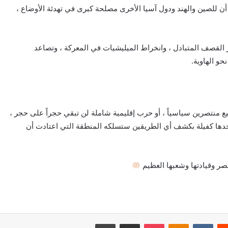
 أن للصين والهند ودول آسيا الأخرى مصلحة كبرى في تهدئة الأوضاع ،
القصف المتبادل ، وانخراط الميليشيات في المعركة ، وتصاعد
حو الهاوية.
 منتصرين سياسياً ، أو حرب إقليمية شاملة لن تبقي حجراً على حجر ،
وحدها كفيلة بكشف أي الطريقين ستسلكه المنطقة التي اعتادت أن
ر وقيادتها وشعبها العظيم
‏Reddit
‏VKontakte
Odnoklassniki
بوكيت
مشاركة عبر البريد
طباعة