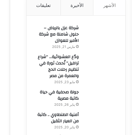
الأشهر
الأخيرة
تعليقات
ن
:
شركة عزل بالرياض –
حلول شاملة مع شركة
الأمير للعوازل
مارس 21, 2025
ودّع العشوائية… “شراع
ترافيل” تُحدث ثورة في
تنظيم رحلات الحج
والعمرة من مصر
مايو 23, 2025
جولة صحفية في حياة
كاتبة مصرية
يناير 26, 2025
أمنية الطنطاوي .. كاتبة
من العيار الثقيل
يناير 20, 2025