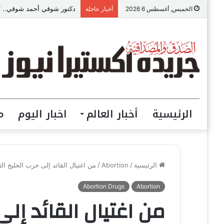
دكتور شوقي أحمد شوقي.. “ص
الخميس, أغسطس 6 2026
أخبار عاجلة
الرئيسية
أخبار العالم
اخبار اليوم
م
الرئيسية
/
Abortion
/
من اغتيال القائد إلى حرب الخليج ا
Abortion Drugs
Abortion
من اغتيال القائد إلى 