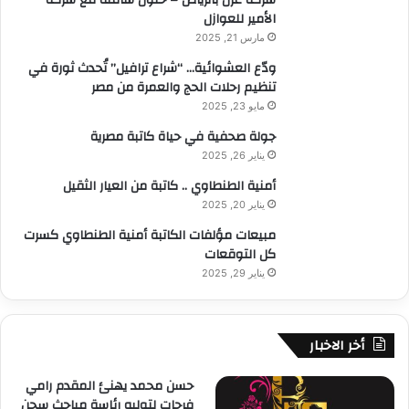
الأمير للعوازل
مارس 21, 2025
ودّع العشوائية… “شراع ترافيل” تُحدث ثورة في
تنظيم رحلات الحج والعمرة من مصر
مايو 23, 2025
جولة صحفية في حياة كاتبة مصرية
يناير 26, 2025
أمنية الطنطاوي .. كاتبة من العيار الثقيل
يناير 20, 2025
مبيعات مؤلفات الكاتبة أمنية الطنطاوي كسرت
كل التوقعات
يناير 29, 2025
أخر الاخبار
حسن محمد يهنئ المقدم رامي
فرحات لتوليه رئاسة مباحث سجن