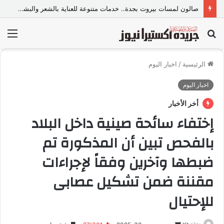
صالون لمسات بيروت بجدة.. خدمات متنوعة للعناية بالشعر والبشرة وإطلالة المرأة
بحث
الق
عن
الرئيسية
/
اخبار اليوم
اخبار اليوم
أخر الأخبار
إختفاء سائحة صينية داخل البلاد
بالفحص تبين أن المذكورة تم
ضبطها وآخرين وفقاً لإجراءات
مقننة ضمن تشكيل عصابى
للإحتيال