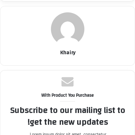
Khairy
With Product You Purchase
Subscribe to our mailing list to
get the new updates!
Lorem ipsum dolor sit amet, consectetur.