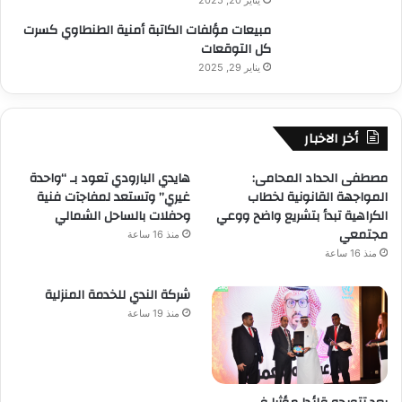
مبيعات مؤلفات الكاتبة أمنية الطنطاوي كسرت
كل التوقعات
يناير 29, 2025
أخر الاخبار
مصطفى الحداد المحامى:
هايدي البارودي تعود بـ “واحدة
المواجهة القانونية لخطاب
غيري” وتستعد لمفاجآت فنية
الكراهية تبدأ بتشريع واضح ووعي
وحفلات بالساحل الشمالي
مجتمعي
منذ 16 ساعة
منذ 16 ساعة
شركة الندي للخدمة المنزلية
منذ 19 ساعة