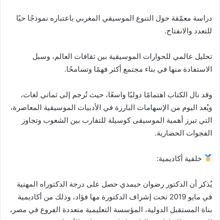
دراسة معمّقة حول التنوع الموسيقي المغربي باعتباره نموذجًا حيًا
للتعدد والانفتاح.
تحليل عالمي للحوارات الموسيقية بين ثقافات العالم، وسبل
الاستفادة منها في بناء مجتمع أكثر فهمًا وتسامحًا.
وقد نال الكتاب اهتمامًا دوليًا واسعًا، حيث تُرجم إلى ثماني لغات،
ويُعد اليوم من الإسهامات البارزة في الأدبيات الموسيقية المعاصرة،
التي تبرز أهمية الموسيقى كوسيلة للتقارب بين الشعوب وتجاوز
الفجوات الحضارية.
خلفية أكاديمية:
يُذكر أن الدكتور رضوان حيمدي حصل على درجة الدكتوراه المهنية
في مايو 2019 تحت إشراف الدكتورة مها فؤاد، وذلك من أكاديمية
بناة المستقبل الدولية، المؤسسة التعليمية متعددة الفروع في مصر،