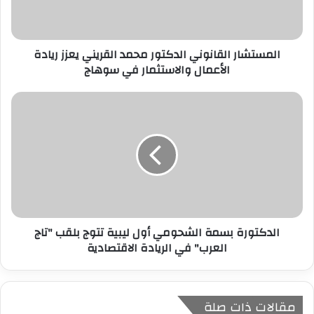
ك
ت
ر
المستشار القانوني الدكتور محمد القريني يعزز ريادة
و
الأعمال والاستثمار في سوهاج
ن
ي
الدكتورة بسمة الشحومي أول ليبية تتوج بلقب "تاج
العرب" في الريادة الاقتصادية
مقالات ذات صلة