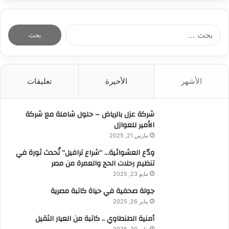
ا
ل
ب
ح
ث
الأشهر
الأخيرة
تعليقات
ع
ن
:
شركة عزل بالرياض – حلول شاملة مع شركة
الأمير للعوازل
مارس 21, 2025
ودّع العشوائية… “شراع ترافيل” تُحدث ثورة في
تنظيم رحلات الحج والعمرة من مصر
مايو 23, 2025
جولة صحفية في حياة كاتبة مصرية
يناير 26, 2025
أمنية الطنطاوي .. كاتبة من العيار الثقيل
يناير 20, 2025