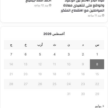
مياه البحر الأحمر بين الوعود
احمد القط جيمينج
والواقع متى تنتهيدى معاناة
منذ 12 ساعة
المواطنين مع الانقطاع المتكرر
منذ 11 ساعة
أغسطس 2026
س
د
ن
ث
أرب
خ
ج
7
6
5
4
3
2
1
14
13
12
11
10
9
8
21
20
19
18
17
16
15
28
27
26
25
24
23
22
31
30
29
« يوليو