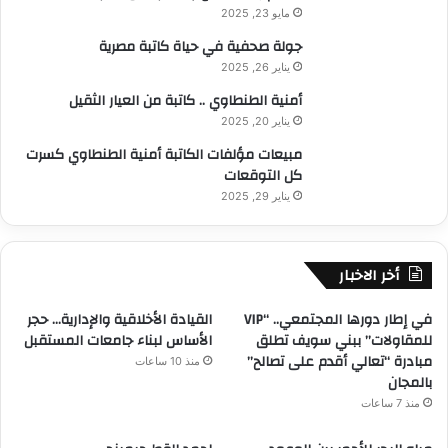
مايو 23, 2025
جولة صحفية في حياة كاتبة مصرية
يناير 26, 2025
أمنية الطنطاوي .. كاتبة من العيار الثقيل
يناير 20, 2025
مبيعات مؤلفات الكاتبة أمنية الطنطاوي كسرت
كل التوقعات
يناير 29, 2025
أخر الاخبار
في إطار دورها المجتمعي.. “VIP
القيادة الأخلاقية والإدارية… حجر
للمقاولات” ببني سويف تطلق
الأساس لبناء جامعات المستقبل
مبادرة “تعالي أقدم على تصالح”
منذ 10 ساعات
بالمجان
منذ 7 ساعات