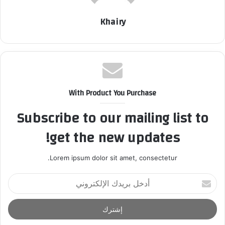
Khairy
With Product You Purchase
Subscribe to our mailing list to
get the new updates!
Lorem ipsum dolor sit amet, consectetur.
أ
د
خ
ل
ب