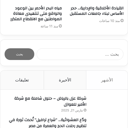
القيادة الأخلاقية والإدارية… حجر
مياه البحر الأحمر بين الوعود
الأساس لبناء جامعات المستقبل
والواقع متى تنتهيدى معاناة
المواطنين مع الانقطاع المتكرر
منذ 10 ساعات
منذ 11 ساعة
ا
ل
ب
ح
ث
الأشهر
الأخيرة
تعليقات
ع
ن
:
شركة عزل بالرياض – حلول شاملة مع شركة
الأمير للعوازل
مارس 21, 2025
ودّع العشوائية… “شراع ترافيل” تُحدث ثورة في
تنظيم رحلات الحج والعمرة من مصر