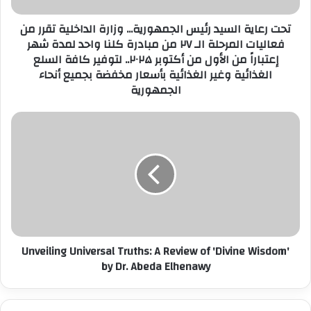
ر
تحت رعاية السيد رئيس الجمهورية... وزارة الداخلية تقرر من
و
فعاليات المرحلة الـ ٢٧ من مبادرة كلنا واحد لمدة شهر
ن
إعتباراً من الأول من أكتوبر ۲۰۲۵.. لتوفير كافة السلع
ي
الغذائية وغير الغذائية بأسعار مخفضة بجميع أنحاء
الجمهورية
Unveiling Universal Truths: A Review of 'Divine Wisdom'
by Dr. Abeda Elhenawy