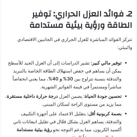
2. فوائد العزل الحراري: توفير
الطاقة ورؤية بيئية مستدامة
تتركز الفوائد المباشرة للعزل الحراري في الجانبين الاقتصادي
والبيئي:
توفير مالي كبير:
تشير الدراسات إلى أن العزل الجيد للأسطح
يمكن أن يساهم في خفض استهلاك الطاقة الخاصة بالتبريد
والتدفئة بنسبة تتراوح بين
30% و 40%
، مما يعني انخفاضاً
مباشراً ومستمراً في قيمة الفواتير الشهرية.
تحسين جودة الحياة:
يضمن العزل
درجة حرارة داخلية مستقرة
،
مما يزيد من مستوى الراحة لسكان المبنى.
بصمة كربونية أقل:
بتقليل الاعتماد على أجهزة التكييف
والتدفئة، يساهم العزل بشكل فعّال في تقليل انبعاثات ثاني
أكسيد الكربون، مما يدعم التوجه نحو
رؤية بيئية مستدامة