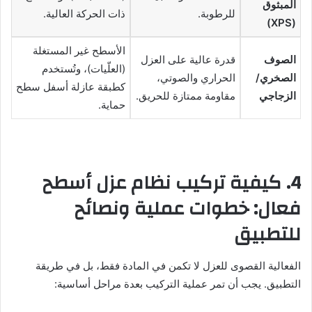
المبثوق
للرطوبة.
ذات الحركة العالية.
(XPS)
الأسطح غير المستغلة
الصوف
قدرة عالية على العزل
(العلّيات)، وتُستخدم
الصخري/
الحراري والصوتي،
كطبقة عازلة أسفل سطح
الزجاجي
مقاومة ممتازة للحريق.
حماية.
4. كيفية تركيب نظام عزل أسطح
فعال: خطوات عملية ونصائح
للتطبيق
الفعالية القصوى للعزل لا تكمن في المادة فقط، بل في طريقة
التطبيق. يجب أن تمر عملية التركيب بعدة مراحل أساسية: