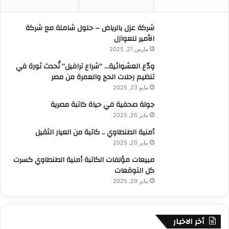
ن
:
شركة عزل بالرياض – حلول شاملة مع شركة
الأمير للعوازل
مارس 21, 2025
ودّع العشوائية… “شراع ترافيل” تُحدث ثورة في
تنظيم رحلات الحج والعمرة من مصر
مايو 23, 2025
جولة صحفية في حياة كاتبة مصرية
يناير 26, 2025
أمنية الطنطاوي .. كاتبة من العيار الثقيل
يناير 20, 2025
مبيعات مؤلفات الكاتبة أمنية الطنطاوي كسرت
كل التوقعات
يناير 29, 2025
أخر الاخبار