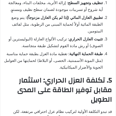
تنظيف وتجهيز السطح:
إزالة الأتربة، مخلفات البناء، ومعالجة
أية شروخ أو تسريبات موجودة لضمان سطح نظيف ومستوٍ.
تطبيق العازل المائي (إذا لم يكن العازل مزدوجاً):
يتم وضع
الطبقة المائية أولاً لحماية المبنى من الرطوبة، مثل لفائف
البيتومين.
تثبيت العازل الحراري:
تركيب الألواح العازلة (البوليسترين أو
الصوف) أو رش مادة الفوم لتشكيل طبقة متجانسة.
طبقة الحماية النهائية:
تغطية مادة العزل بطبقة حماية مناسبة
(مثل المونة الأسمنتية، الحصى، أو البلاط) لحمايتها من العوامل
الجوية والأضرار الميكانيكية.
5. تكلفة العزل الحراري: استثمار
مقابل توفير الطاقة على المدى
الطويل
قد تبدو التكلفة الأولية لتركيب نظام عزل احترافي مرتفعة، لكن