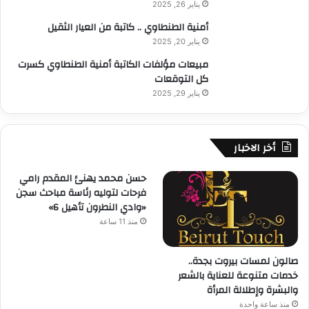
يناير 26, 2025
أمنية الطنطاوي .. كاتبة من العيار الثقيل
يناير 20, 2025
مبيعات مؤلفات الكاتبة أمنية الطنطاوي كسرت
كل التوقعات
يناير 29, 2025
أخر الاخبار
حسن محمد يهنئ المقدم رامي
فرحات لتوليه رئاسة مباحث سجن
«وادي النطرون تأهيل 6»
منذ 11 ساعة
صالون لمسات بيروت بجدة..
خدمات متنوعة للعناية بالشعر
والبشرة وإطلالة المرأة
منذ ساعة واحدة