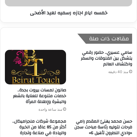
خمسه ايام اجازه رسميه لعيد الأضحى
مقالات ذات صلة
سامي عسيري.. حضور رقمي
يتشكل بين الفلوقات والسفر
واكتشاف العالم
منذ 40 دقيقة
صالون لمسات بيروت بجدة..
خدمات متنوعة للعناية بالشعر
والبشرة وإطلالة المرأة
منذ ساعة واحدة
حسن محمد يهنئ المقدم رامي
مجموعة شركات ملجراميكال..
فرحات لتوليه رئاسة مباحث سجن
أكثر من 85 عامًا من الخبرة
«وادي النطرون تأهيل 6»
والريادة في صناعة وتجارة