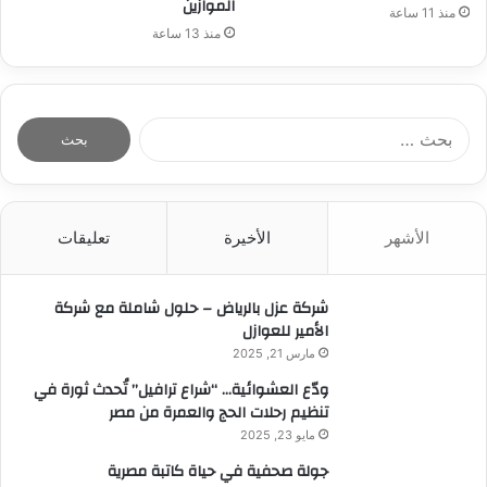
الموازين
منذ 11 ساعة
منذ 13 ساعة
ا
ل
ب
ح
ث
الأشهر
الأخيرة
تعليقات
ع
ن
:
شركة عزل بالرياض – حلول شاملة مع شركة
الأمير للعوازل
مارس 21, 2025
ودّع العشوائية… “شراع ترافيل” تُحدث ثورة في
تنظيم رحلات الحج والعمرة من مصر
مايو 23, 2025
جولة صحفية في حياة كاتبة مصرية