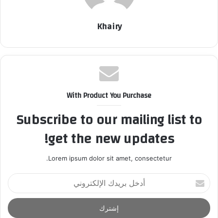
Khairy
With Product You Purchase
Subscribe to our mailing list to
get the new updates!
Lorem ipsum dolor sit amet, consectetur.
أ
د
خ
ل