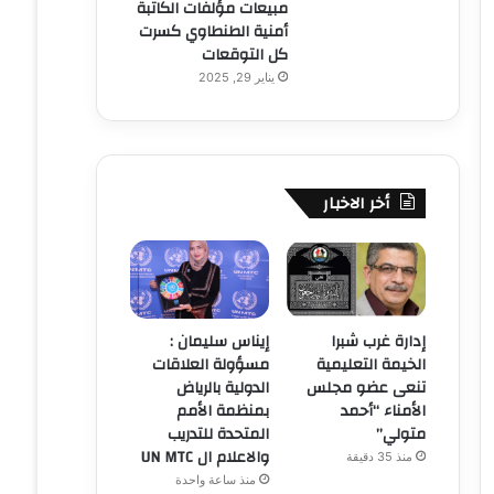
مبيعات مؤلفات الكاتبة
أمنية الطنطاوي كسرت
كل التوقعات
يناير 29, 2025
أخر الاخبار
إدارة غرب شبرا
إيناس سليمان :
الخيمة التعليمية
مسؤولة العلاقات
تنعى عضو مجلس
الدولية بالرياض
الأمناء “أحمد
بمنظمة الأمم
متولي”
المتحدة للتدريب
والاعلام ال UN MTC
منذ 35 دقيقة
منذ ساعة واحدة