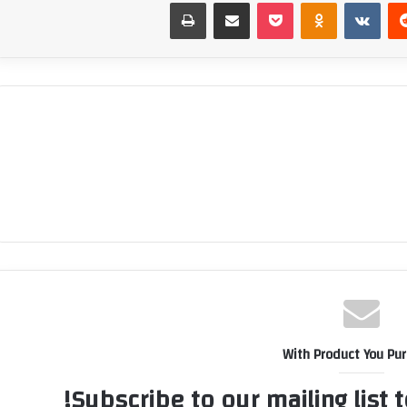
‏Reddit
‏VKontakte
Odnoklassniki
بوكيت
مشاركة عبر البريد
طباعة
With Product You Pu
Subscribe to our mailing list 