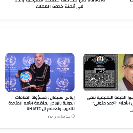
ط
Buraq AI تعزّز مكانتها كمنصة سعودية رائدة
في أتمتة خدمة العملاء
برا الخيمة التعليمية تنعى
إيناس سليمان : مسؤولة العلاقات
لأمناء “أحمد متولي”
الدولية بالرياض بمنظمة الأمم المتحدة
للتدريب والاعلام ال UN MTC
منذ ساعة واحدة