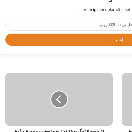
Lorem ipsum dolor sit amet,