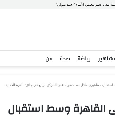
 الدولية بالرياض بمنظمة الأمم المتحدة للتدريب والاعلام ال UN MTC
شاهير
رياضة
صحة
فن
استقبال جماهيري حافل بعد حصوله على المركز الرابع في جائزة الكرة الذهبية
ى القاهرة وسط استقبال