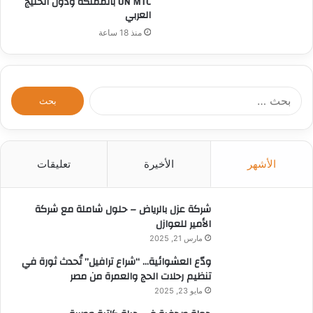
UN MTC بالمملكة ودول الخليج
العربي
منذ 18 ساعة
ا
ل
ب
ح
ث
الأشهر
الأخيرة
تعليقات
ع
ن
:
شركة عزل بالرياض – حلول شاملة مع شركة
الأمير للعوازل
مارس 21, 2025
ودّع العشوائية… “شراع ترافيل” تُحدث ثورة في
تنظيم رحلات الحج والعمرة من مصر
مايو 23, 2025