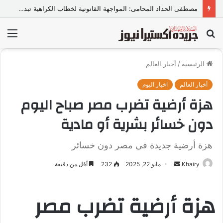
مصطفى الحداد المحامى: المواجهة القانونية لخطاب الكراهية تبدأ بتشريع واضح ووعي مجتمعي
بحث
الق
عن
الرئيسية
/
أخبار العالم
أخبار العالم
اخبار اليوم
هزة أرضية تضرب مصر صباح اليوم
دون خسائر بشرية أو مادية
هزة أرضية جديدة في مصر دون خسائر
Khairy
أ
مايو 22, 2025
232
أقل من دقيقة
ر
س
هزة أرضية تضرب مصر
ل
ب