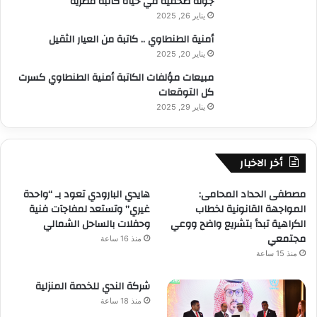
جولة صحفية في حياة كاتبة مصرية
يناير 26, 2025
أمنية الطنطاوي .. كاتبة من العيار الثقيل
يناير 20, 2025
مبيعات مؤلفات الكاتبة أمنية الطنطاوي كسرت
كل التوقعات
يناير 29, 2025
أخر الاخبار
مصطفى الحداد المحامى:
هايدي البارودي تعود بـ “واحدة
المواجهة القانونية لخطاب
غيري” وتستعد لمفاجآت فنية
الكراهية تبدأ بتشريع واضح ووعي
وحفلات بالساحل الشمالي
مجتمعي
منذ 16 ساعة
منذ 15 ساعة
شركة الندي للخدمة المنزلية
منذ 18 ساعة