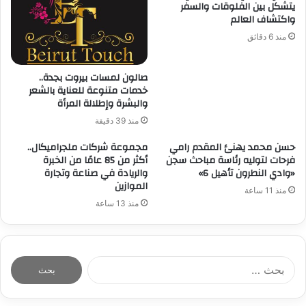
يتشكل بين الفلوقات والسفر
واكتشاف العالم
منذ 6 دقائق
صالون لمسات بيروت بجدة..
خدمات متنوعة للعناية بالشعر
والبشرة وإطلالة المرأة
منذ 39 دقيقة
حسن محمد يهنئ المقدم رامي
مجموعة شركات ملجراميكال..
فرحات لتوليه رئاسة مباحث سجن
أكثر من 85 عامًا من الخبرة
«وادي النطرون تأهيل 6»
والريادة في صناعة وتجارة
الموازين
منذ 11 ساعة
منذ 13 ساعة
ا
ل
ب
ح