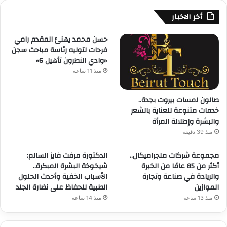
أخر الاخبار
حسن محمد يهنئ المقدم رامي
فرحات لتوليه رئاسة مباحث سجن
«وادي النطرون تأهيل 6»
منذ 11 ساعة
صالون لمسات بيروت بجدة..
خدمات متنوعة للعناية بالشعر
والبشرة وإطلالة المرأة
منذ 39 دقيقة
مجموعة شركات ملجراميكال..
الدكتورة مرفت فايز السالم:
أكثر من 85 عامًا من الخبرة
شيخوخة البشرة المبكرة..
والريادة في صناعة وتجارة
الأسباب الخفية وأحدث الحلول
الموازين
الطبية للحفاظ على نضارة الجلد
منذ 13 ساعة
منذ 14 ساعة