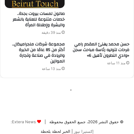
© حقوق النشر 2026، جميع الحقوق محفوظة |
Extera News:
إكستيرا نيوز
| الخبر لحظة بلحظة