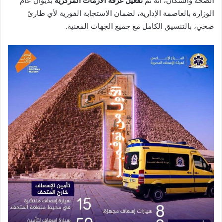
الصحة والسكان، أنه تم
تفعيل غرفة الأزمات المركزية
بديوان عام
الوزارة بالعاصمة الإدارية، لضمان الاستجابة الفورية لأي طارئ
صحي، بالتنسيق الكامل مع جميع الجهات المعنية.