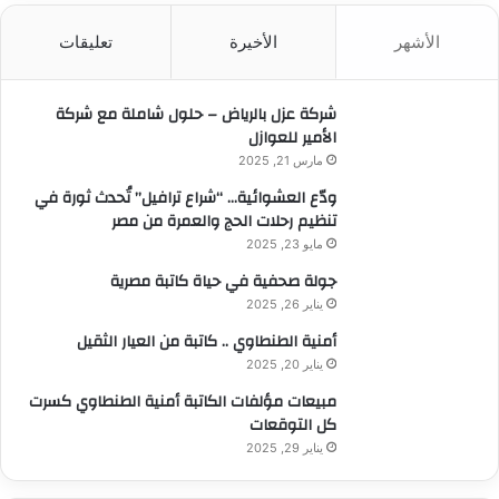
ث
الأشهر
الأخيرة
تعليقات
ع
ن
:
شركة عزل بالرياض – حلول شاملة مع شركة
الأمير للعوازل
مارس 21, 2025
ودّع العشوائية… “شراع ترافيل” تُحدث ثورة في
تنظيم رحلات الحج والعمرة من مصر
مايو 23, 2025
جولة صحفية في حياة كاتبة مصرية
يناير 26, 2025
أمنية الطنطاوي .. كاتبة من العيار الثقيل
يناير 20, 2025
مبيعات مؤلفات الكاتبة أمنية الطنطاوي كسرت
كل التوقعات
يناير 29, 2025