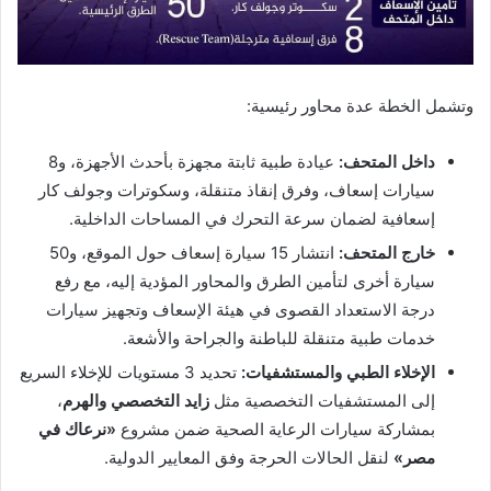
وتشمل الخطة عدة محاور رئيسية:
داخل المتحف:
عيادة طبية ثابتة مجهزة بأحدث الأجهزة، و8
سيارات إسعاف، وفرق إنقاذ متنقلة، وسكوترات وجولف كار
إسعافية لضمان سرعة التحرك في المساحات الداخلية.
خارج المتحف:
انتشار 15 سيارة إسعاف حول الموقع، و50
سيارة أخرى لتأمين الطرق والمحاور المؤدية إليه، مع رفع
درجة الاستعداد القصوى في هيئة الإسعاف وتجهيز سيارات
خدمات طبية متنقلة للباطنة والجراحة والأشعة.
الإخلاء الطبي والمستشفيات:
تحديد 3 مستويات للإخلاء السريع
إلى المستشفيات التخصصية مثل
زايد التخصصي والهرم
،
بمشاركة سيارات الرعاية الصحية ضمن مشروع
«نرعاك في
مصر»
لنقل الحالات الحرجة وفق المعايير الدولية.